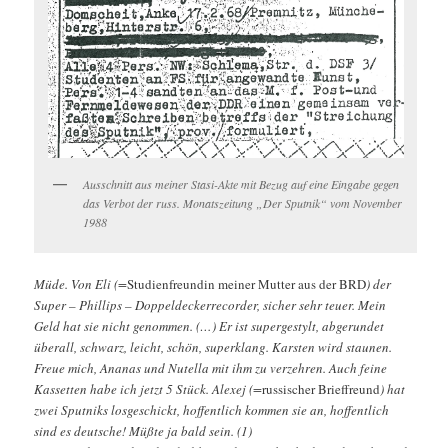
Ausschnitt aus meiner Stasi-Akte mit Bezug auf eine Eingabe gegen
das Verbot der russ. Monatszeitung „Der Sputnik“ vom November
1988
Müde. Von Eli (=
Studienfreundin meiner Mutter aus der BRD
) der
Super – Phillips – Doppeldeckerrecorder, sicher sehr teuer. Mein
Geld hat sie nicht genommen. (…) Er ist supergestylt, abgerundet
überall, schwarz, leicht, schön, superklang. Karsten wird staunen.
Freue mich, Ananas und Nutella mit ihm zu verzehren. Auch feine
Kassetten habe ich jetzt 5 Stück. Alexej (=
russischer Brieffreund
) hat
zwei Sputniks losgeschickt, hoffentlich kommen sie an, hoffentlich
sind es deutsche! Müßte ja bald sein. (1)