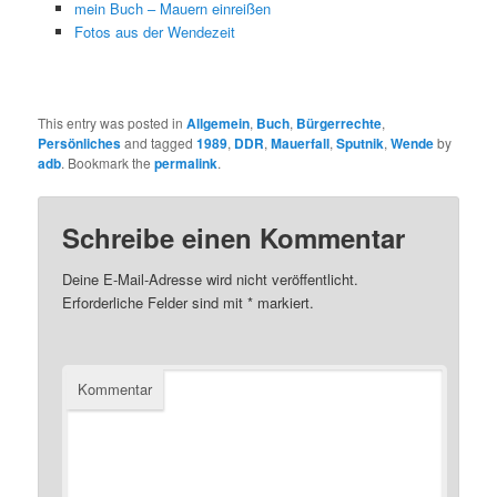
mein Buch – Mauern einreißen
Fotos aus der Wendezeit
This entry was posted in
Allgemein
,
Buch
,
Bürgerrechte
,
Persönliches
and tagged
1989
,
DDR
,
Mauerfall
,
Sputnik
,
Wende
by
adb
. Bookmark the
permalink
.
Schreibe einen Kommentar
Deine E-Mail-Adresse wird nicht veröffentlicht.
Erforderliche Felder sind mit
*
markiert.
Kommentar