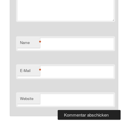
*
Name
*
E-Mail
Website