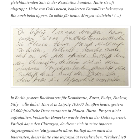
gleichlautenden Satz in der Resolution handeln. Hatte sie oft
abgetippt. Habe von Golls neuen, konkreten Forum-Text bekommen.
Bin noch beim tippen. Zu müde für heute. Morgen vielleicht? (…)
In Berlin gestern Rockkonzert für Demokratie, Karat, Pudys, Pankow,
Silly – alle dabei. Hurra! In Leipzig 10.000 draußen heute, gestern
15.000 friedliche Demonstranten in Plauen. Hurra. Prozess nicht
aufzuhalten. Volkswitz: Honecker wurde doch an der Galle operiert.
Entließ dann den Chirurgen, da dieser sich in seine inneren
Angelegenheiten (
ein
)gemischt hätte. Entließ dann auch den
Internisten, dieser hatte eine Reformdiät verschrieben. “Früher hieß