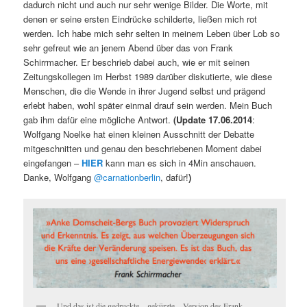
dadurch nicht und auch nur sehr wenige Bilder. Die Worte, mit
denen er seine ersten Eindrücke schilderte, ließen mich rot
werden. Ich habe mich sehr selten in meinem Leben über Lob so
sehr gefreut wie an jenem Abend über das von Frank
Schirrmacher. Er beschrieb dabei auch, wie er mit seinen
Zeitungskollegen im Herbst 1989 darüber diskutierte, wie diese
Menschen, die die Wende in ihrer Jugend selbst und prägend
erlebt haben, wohl später einmal drauf sein werden. Mein Buch
gab ihm dafür eine mögliche Antwort.
(Update 17.06.2014
:
Wolfgang Noelke hat einen kleinen Ausschnitt der Debatte
mitgeschnitten und genau den beschriebenen Moment dabei
eingefangen –
HIER
kann man es sich in 4Min anschauen.
Danke, Wolfgang
@carnationberlin
, dafür!
)
Und das ist die gedruckte – gekürzte – Version des Frank