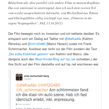
Bildschirm sah, aber parallel viele andere Filme in meinem Kopfkino.
Das war emotional so anstrengend, dass ich nach dem zweiten Teil
vom wieder ausgeschütteten Adrenalin, vom Wechselbad aus Tränen
und Glücksgefühlen völlig erschöpft war. (aus „Filmreise in die
eigene Vergangenheit“, FAZ, 13.10.2012)
Der Film bewegte mich im Innersten und ich twitterte darüber. Es
entspann sich ein Dialog auf Twitter mit
@dieKadda
(Kathrin
Rönicke) und
@mh120480
(Marco Herack) sowie mit Frank
Schirrmacher. Auslöser war nicht nur der Film sondern der Text
„Die süße Krankheit gestern“
von Kathrin und Marco, (die
übrigens auch den
Wost-Kinder-Blog auf faz.net
schreiben,) der
ihre Sicht auf den Film darstellte und auf faz.net erschienen war.